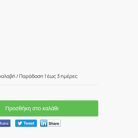
αλαβή / Παράδoση 1 έως 3 ημέρες
Προσθήκη στο καλάθι