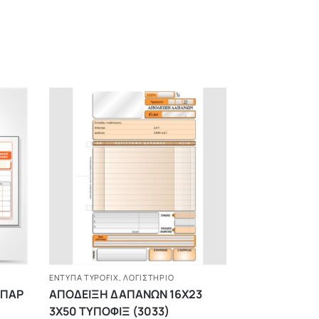
ΈΝΤΥΠΑ TYPOFIX
,
ΛΟΓΙΣΤΗΡΙΟ
 ΠΑΡ
ΑΠΟΔΕΙΞΗ ΔΑΠΑΝΩΝ 16Χ23
3Χ50 ΤΥΠΟΦΙΞ (3033)