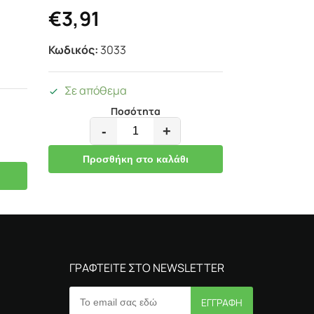
€
3,91
Κωδικός:
3033
Σε απόθεμα
Ποσότητα
-
+
Προσθήκη στο καλάθι
ΓΡΑΦΤΕΙΤΕ ΣΤΟ NEWSLETTER