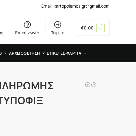
Email: xartopolemos.gr@gmail.com
€
0,00
0
ός
Επικοινωνία
Ταμείο
Ο
ΑΡΧΕΙΟΘΕΤΗΣΗ
ΕΤΙΚΕΤΕΣ-ΧΑΡΤΙΑ
ΠΛΗΡΩΜΗΣ
 ΤΥΠΟΦΙΞ