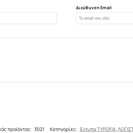
Διεύθυνση Email
κός προϊόντος:
3021
Κατηγορίες:
Έντυπα TYPOFIX
,
ΛΟΓΙΣ