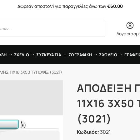
Δωρεάν αποστολή για παραγγελίες άνω των
€60.00
Λογαριασμ
ΥΛΗ
ΣΧΕΔΙΟ
ΣΥΣΚΕΥΑΣΙΑ
ΖΩΓΡΑΦΙΚΗ
ΣΧΟΛΕΙΟ
ΓΡΑΦΕΙ
ΗΣ 11Χ16 3Χ50 ΤΥΠΟΦΙΞ (3021)
ΑΠΟΔΕΙΞΗ 
11Χ16 3Χ50
(3021)
Κωδικός:
3021