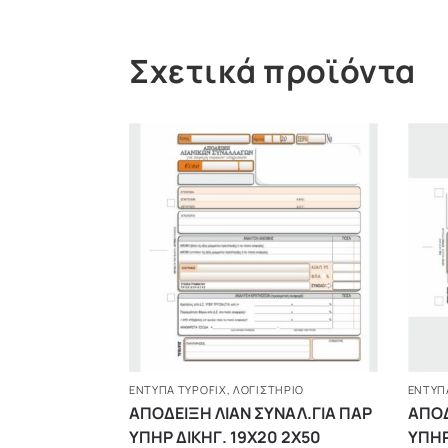
Σχετικά προϊόντα
ΈΝΤΥΠΑ TYPOFIX
,
ΛΟΓΙΣΤΗΡΙΟ
ΈΝΤΥΠ
ΑΠΟΔΕΙΞΗ ΛΙΑΝ ΣΥΝΑΛ.ΓΙΑ ΠΑΡ
ΑΠΟΔ
ΥΠΗΡ ΔΙΚΗΓ. 19Χ20 2Χ50
ΥΠΗΡ