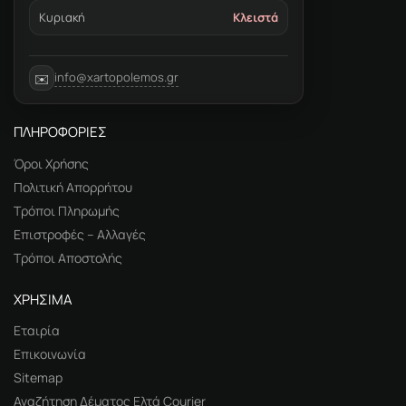
Κυριακή
Κλειστά
info@xartopolemos.gr
✉️
ΠΛΗΡΟΦΟΡΙΕΣ
Όροι Χρήσης
Πολιτική Απορρήτου
Τρόποι Πληρωμής
Επιστροφές – Αλλαγές
Τρόποι Αποστολής
ΧΡΗΣΙΜΑ
Εταιρία
Επικοινωνία
Sitemap
Αναζήτηση Δέματος Ελτά Courier