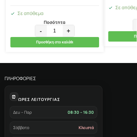
Σε απόθε
Σε απόθεμα
Ποσότητα
-
+
Π
Προσθήκη στο καλάθι
ΠΛΗΡΟΦΟΡΙΕΣ
⏰
ΩΡΕΣ ΛΕΙΤΟΥΡΓΙΑΣ
Δευ – Παρ
08:30 – 16:30
Σάββατο
Κλειστά