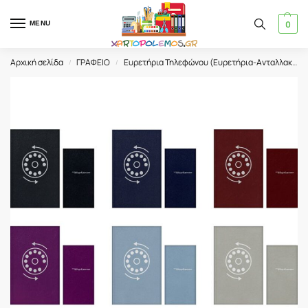
0
MENU
Αρχική σελίδα
ΓΡΑΦΕΙΟ
Ευρετήρια Τηλεφώνου (Ευρετήρια-Ανταλλακτικά)
/
/