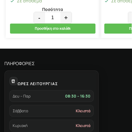
Σε απόθεμα
Σε απόθε
Ποσότητα
-
+
Προσθήκη στο καλάθι
Π
ΠΛΗΡΟΦΟΡΙΕΣ
⏰
ΩΡΕΣ ΛΕΙΤΟΥΡΓΙΑΣ
Δευ – Παρ
08:30 – 16:30
Σάββατο
Κλειστά
Κυριακή
Κλειστά