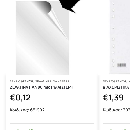
ΑΡΧΕΙΟΘΕΤΗΣΗ
,
ΖΕΛΑΤΙΝΕΣ ΓΙΑ ΚΑΡΤΕΣ
ΑΡΧΕΙΟΘΕΤΗΣΗ
,
Δ
ΖΕΛΑΤΙΝΑ Γ Α4 90 mic ΓΥΑΛΙΣΤΕΡΗ
ΔΙΑΧΩΡΙΣΤΙΚΑ
€
0,12
€
1,39
Κωδικός:
631902
Κωδικός:
30