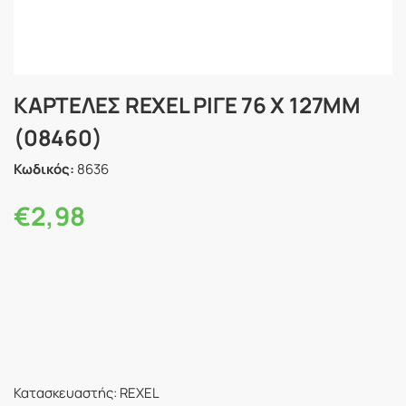
ΚΑΡΤΕΛΕΣ REXEL ΡΙΓΕ 76 Χ 127MM
(08460)
Κωδικός:
8636
€
2,98
Κατασκευαστής: REXEL