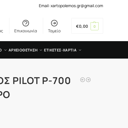
Email: xartopolemos.gr@gmail.com
€
0,00
0
ός
Επικοινωνία
Ταμείο
Ο
ΑΡΧΕΙΟΘΕΤΗΣΗ
ΕΤΙΚΕΤΕΣ-ΧΑΡΤΙΑ
Σ PILOT P-700
ΡΟ