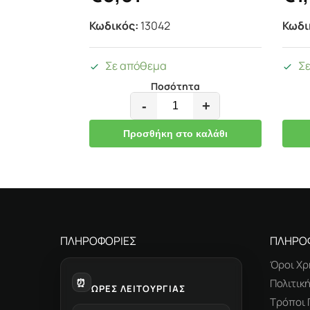
Κωδικός:
13042
Κωδι
Σε απόθεμα
Σ
Ποσότητα
-
+
Προσθήκη στο καλάθι
ΠΛΗΡΟΦΟΡΙΕΣ
ΠΛΗΡΟ
Όροι Χρ
⏰
Πολιτικ
ΩΡΕΣ ΛΕΙΤΟΥΡΓΙΑΣ
Τρόποι