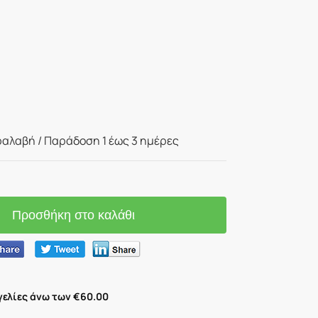
αλαβή / Παράδoση 1 έως 3 ημέρες
Προσθήκη στο καλάθι
ελίες άνω των €60.00