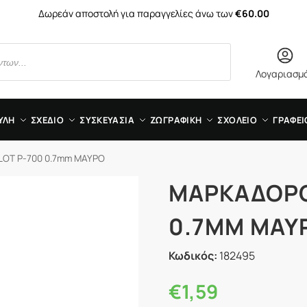
Δωρεάν αποστολή για παραγγελίες άνω των
€60.00
Λογαριασμ
ΥΛΗ
ΣΧΕΔΙΟ
ΣΥΣΚΕΥΑΣΙΑ
ΖΩΓΡΑΦΙΚΗ
ΣΧΟΛΕΙΟ
ΓΡΑΦΕΙ
OT P-700 0.7mm ΜΑΥΡΟ
ΜΑΡΚΑΔΟΡΟ
0.7MM ΜΑΥ
Κωδικός:
182495
€
1,59