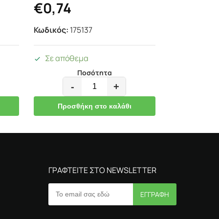
€
0,74
Κωδικός:
175137
Σε απόθεμα
Ποσότητα
-
+
Προσθήκη στο καλάθι
ΓΡΑΦΤΕΙΤΕ ΣΤΟ NEWSLETTER