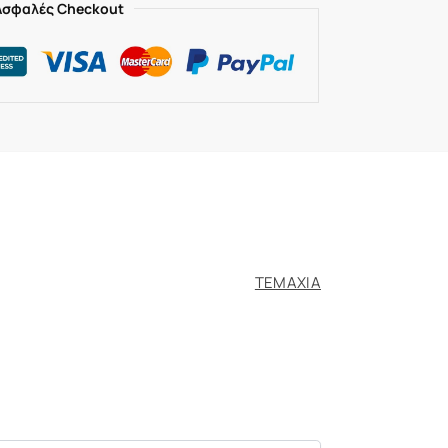
Ασφαλές Checkout
ΤΕΜΑΧΙΑ