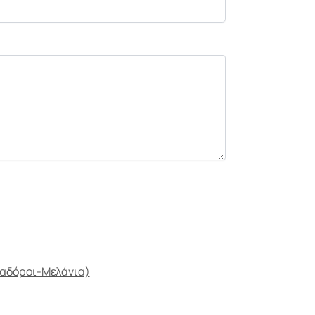
αδόροι-Μελάνια)