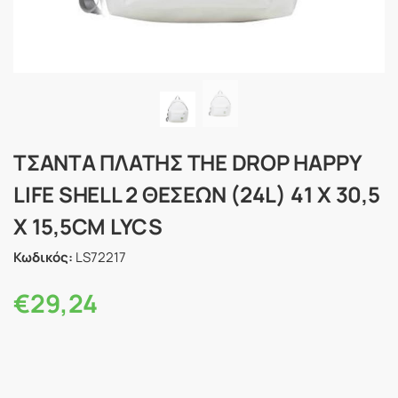
ΤΣΑΝΤΑ ΠΛΑΤΗΣ THE DROP HAPPY
LIFE SHELL 2 ΘΕΣΕΩΝ (24L) 41 Χ 30,5
Χ 15,5CM LYCS
Κωδικός:
LS72217
€
29,24