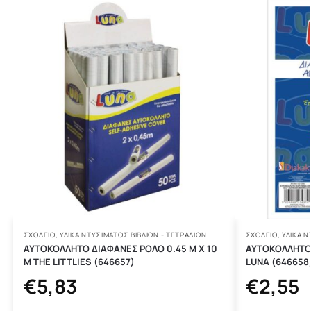
ΣΧΟΛΕΙΟ
,
ΥΛΙΚΑ ΝΤΥΣΙΜΑΤΟΣ ΒΙΒΛΙΩΝ - ΤΕΤΡΑΔΙΩΝ
ΣΧΟΛΕΙΟ
,
ΥΛΙΚΑ Ν
ΑΥΤΟΚΟΛΛΗΤΟ ΔΙΑΦΑΝΕΣ ΡΟΛΟ 0.45 Μ Χ 10
ΑΥΤΟΚΟΛΛΗΤΟ 
Μ THE LITTLIES (646657)
LUNA (646658
€
5,83
€
2,55