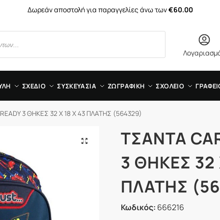
Δωρεάν αποστολή για παραγγελίες άνω των
€60.00
Λογαριασμ
ΥΛΗ
ΣΧΕΔΙΟ
ΣΥΣΚΕΥΑΣΙΑ
ΖΩΓΡΑΦΙΚΗ
ΣΧΟΛΕΙΟ
ΓΡΑΦΕΙ
EADY 3 ΘΗΚΕΣ 32 Χ 18 X 43 ΠΛΑΤΗΣ (564329)
ΤΣΑΝΤΑ CA
3 ΘΗΚΕΣ 32 
ΠΛΑΤΗΣ (56
Κωδικός:
666216