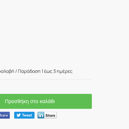
αλαβή / Παράδoση 1 έως 3 ημέρες
Προσθήκη στο καλάθι