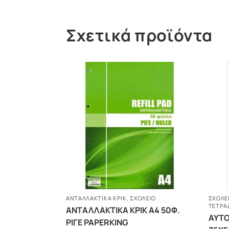
Σχετικά προϊόντα
ΑΝΤΑΛΛΑΚΤΙΚΆ ΚΡΙΚ
,
ΣΧΟΛΕΙΟ
ΣΧΟΛΕ
ΤΕΤΡΑ
ΑΝΤΑΛΛΑΚΤΙΚΑ ΚΡΙΚ Α4 50Φ.
ΑΥΤΟ
ΡΙΓΕ PAPERKING