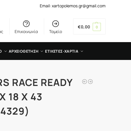
Email: xartopolemos.gr@gmail.com
€
0,00
0
ός
Επικοινωνία
Ταμείο
Ο
ΑΡΧΕΙΟΘΕΤΗΣΗ
ΕΤΙΚΕΤΕΣ-ΧΑΡΤΙΑ
RS RACE READY
Χ 18 X 43
4329)