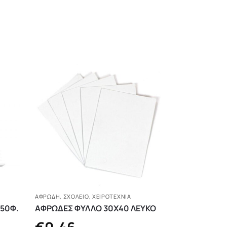
ΑΦΡΏΔΗ
,
ΣΧΟΛΕΙΟ
,
ΧΕΙΡΟΤΕΧΝΊΑ
 50Φ.
ΑΦΡΩΔΕΣ ΦΥΛΛΟ 30Χ40 ΛΕΥΚΟ