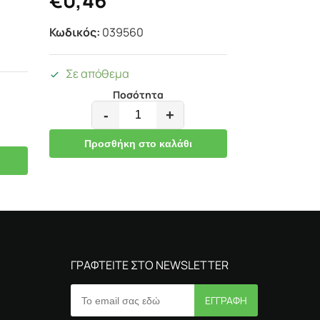
€
0,46
Κωδικός:
039560
Σε απόθεμα
Ποσότητα
-
+
Προσθήκη στο καλάθι
ΓΡΑΦΤΕΙΤΕ ΣΤΟ NEWSLETTER