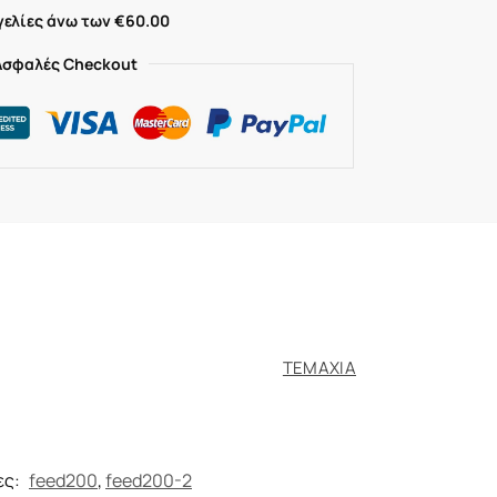
ελίες άνω των €60.00
Ασφαλές Checkout
ΤΕΜΑΧΙΑ
ες:
feed200
,
feed200-2