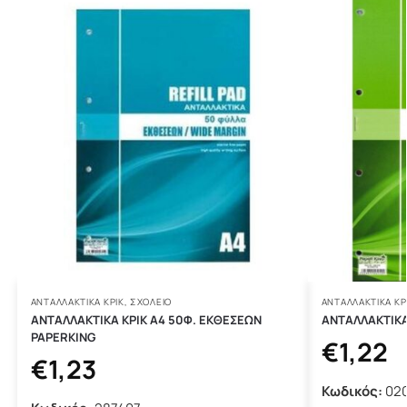
ΑΝΤΑΛΛΑΚΤΙΚΆ ΚΡΙΚ
,
ΣΧΟΛΕΙΟ
ΑΝΤΑΛΛΑΚΤΙΚΆ ΚΡ
ΑΝΤΑΛΛΑΚΤΙΚΑ ΚΡΙΚ Α4 50Φ. ΕΚΘΕΣΕΩΝ
ΑΝΤΑΛΛΑΚΤΙΚΑ 
PAPERKING
€
1,22
€
1,23
Κωδικός:
02