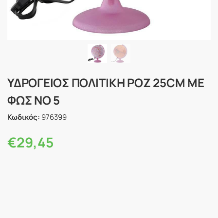
ΥΔΡΟΓΕΙΟΣ ΠΟΛΙΤΙΚΗ ΡΟΖ 25CM ΜΕ
ΦΩΣ ΝΟ 5
Κωδικός:
976399
€
29,45