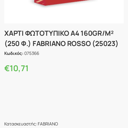
ΧΑΡΤΙ ΦΩΤΟΤΥΠΙΚΟ Α4 160GR/M²
(250 Φ.) FABRIANO ROSSO (25023)
Κωδικός:
075366
€
10,71
Κατασκευαστής: FABRIANO