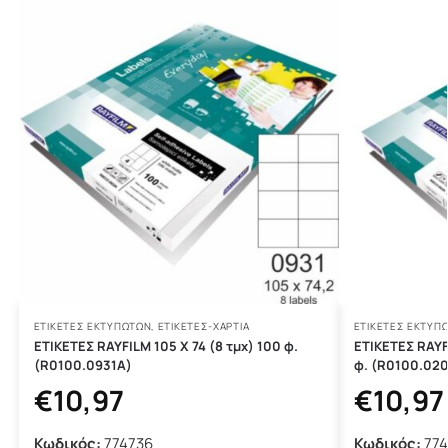
ΕΤΙΚΈΤΕΣ ΕΚΤΥΠΩΤΏΝ
,
ΕΤΙΚΕΤΕΣ-ΧΑΡΤΙΑ
ΕΤΙΚΈΤΕΣ ΕΚΤΥΠ
ΕΤΙΚΕΤΕΣ RAYFILM 105 Χ 74 (8 τμχ) 100 φ.
ΕΤΙΚΕΤΕΣ RAYFI
(R0100.0931A)
φ. (R0100.02
€
10,97
€
10,97
Κωδικός:
774736
Κωδικός:
774