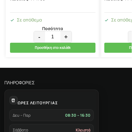
Σε απόθεμα
Σε απόθε
Ποσότητα
-
+
Προσθήκη στο καλάθι
Π
ΠΛΗΡΟΦΟΡΙΕΣ
⏰
ΩΡΕΣ ΛΕΙΤΟΥΡΓΙΑΣ
Δευ – Παρ
08:30 – 16:30
Σάββατο
Κλειστά