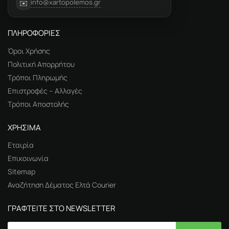
info@xartopolemos.gr
✉️
ΠΛΗΡΟΦΟΡΙΕΣ
Όροι Χρήσης
Πολιτική Απορρήτου
Τρόποι Πληρωμής
Επιστροφές – Αλλαγές
Τρόποι Αποστολής
ΧΡΗΣΙΜΑ
Εταιρία
Επικοινωνία
Sitemap
Αναζήτηση Δέματος Ελτά Courier
ΓΡΑΦΤΕΙΤΕ ΣΤΟ NEWSLETTER