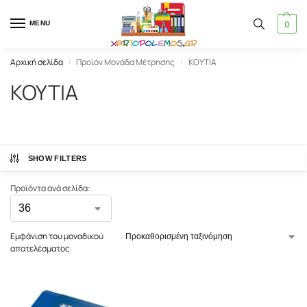
0
MENU
Αρχική σελίδα
Προϊόν Μονάδα Μέτρησης
ΚΟΥΤΙΑ
/
/
ΚΟΥΤΙΑ
SHOW FILTERS
Προϊόντα ανά σελίδα:
Εμφάνιση του μοναδικού
αποτελέσματος