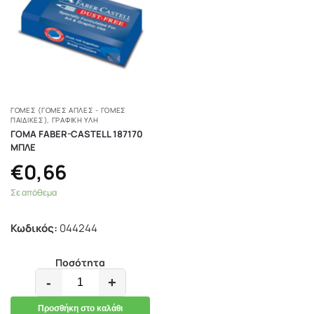
ΓΌΜΕΣ (ΓΌΜΕΣ ΑΠΛΈΣ - ΓΌΜΕΣ
ΠΑΙΔΙΚΈΣ)
,
ΓΡΑΦΙΚΗ ΥΛΗ
ΓΟΜΑ FABER-CASTELL 187170
ΜΠΛΕ
€
0,66
Σε απόθεμα
Κωδικός:
044244
Ποσότητα
-
+
Προσθήκη στο καλάθι