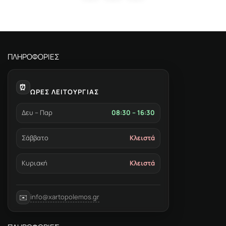
ΠΛΗΡΟΦΟΡΙΕΣ
⏰
ΩΡΕΣ ΛΕΙΤΟΥΡΓΙΑΣ
Δευ – Παρ
08:30 – 16:30
Σάββατο
Κλειστά
Κυριακή
Κλειστά
info@xartopolemos.gr
✉️