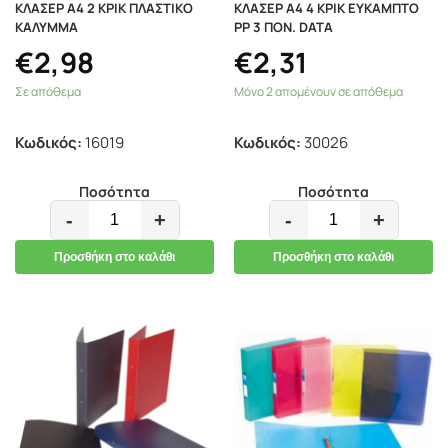
ΚΛΑΣΕΡ Α4 2 ΚΡΙΚ ΠΛΑΣΤΙΚΟ
ΚΛΑΣΕΡ Α4 4 ΚΡΙΚ ΕΥΚΑMΠΤΟ
ΚΑΛΥΜΜΑ
ΡΡ 3 ΠΟΝ. DATA
€
2,98
€
2,31
Σε απόθεμα
Μόνο 2 απομένουν σε απόθεμα
Κωδικός:
16019
Κωδικός:
30026
Ποσότητα
Ποσότητα
-
+
-
+
Προσθήκη στο καλάθι
Προσθήκη στο καλάθι