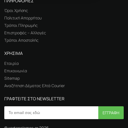
ΠΛΗΡΟΦΟΡΙΕΣ
Όροι Χρήσης
Πολιτική Απορρήτου
Τρόποι Πληρωμής
Επιστροφές – Αλλαγές
Τρόποι Αποστολής
ΧΡΗΣΙΜΑ
Εταιρία
Επικοινωνία
Sitemap
Αναζήτηση Δέματος Ελτά Courier
ΓΡΑΦΤΕΙΤΕ ΣΤΟ NEWSLETTER
© xartopolemos.gr 2026