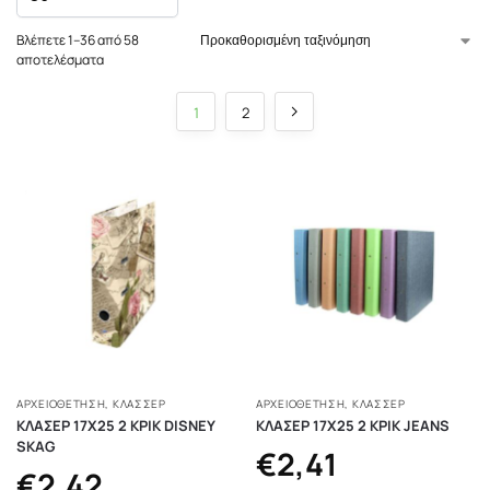
Βλέπετε 1–36 από 58
αποτελέσματα
1
2
ΑΡΧΕΙΟΘΕΤΗΣΗ
,
ΚΛΑΣΣΈΡ
ΑΡΧΕΙΟΘΕΤΗΣΗ
,
ΚΛΑΣΣΈΡ
ΚΛΑΣΕΡ 17Χ25 2 ΚΡΙΚ DISNEY
ΚΛΑΣΕΡ 17Χ25 2 ΚΡΙΚ JEANS
SKAG
€
2,41
€
2,42