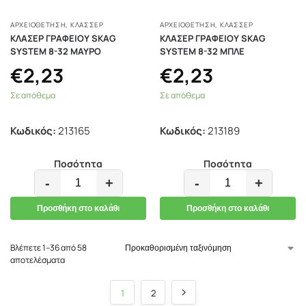
ΑΡΧΕΙΟΘΕΤΗΣΗ
,
ΚΛΑΣΣΈΡ
ΑΡΧΕΙΟΘΕΤΗΣΗ
,
ΚΛΑΣΣΈΡ
ΚΛΑΣΕΡ ΓΡΑΦΕΙΟΥ SKAG
ΚΛΑΣΕΡ ΓΡΑΦΕΙΟΥ SKAG
SYSTEM 8-32 ΜΑΥΡΟ
SYSTEM 8-32 ΜΠΛΕ
€
2,23
€
2,23
Σε απόθεμα
Σε απόθεμα
Κωδικός:
213165
Κωδικός:
213189
Ποσότητα
Ποσότητα
-
+
-
+
Προσθήκη στο καλάθι
Προσθήκη στο καλάθι
Βλέπετε 1–36 από 58
αποτελέσματα
1
2