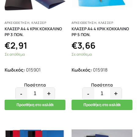
ΑΡΧΕΙΟΘΕΤΗΣΗ
,
ΚΛΑΣΣΈΡ
ΑΡΧΕΙΟΘΕΤΗΣΗ
,
ΚΛΑΣΣΈΡ
ΚΛΑΣΕΡ Α4 4 ΚΡΙΚ ΚΟΚΚΑΛΙΝΟ
ΚΛΑΣΕΡ Α4 4 ΚΡΙΚ ΚΟΚΚΑΛΙΝΟ
ΡΡ 3 ΠΟΝ.
ΡΡ 5 ΠΟΝ.
€
2,91
€
3,66
Σε απόθεμα
Σε απόθεμα
Κωδικός:
015901
Κωδικός:
015918
Ποσότητα
Ποσότητα
-
+
-
+
Προσθήκη στο καλάθι
Προσθήκη στο καλάθι