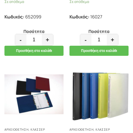
Σε απόθεμα
Σε απόθεμα
Κωδικός:
652099
Κωδικός:
16027
Ποσότητα
Ποσότητα
-
+
-
+
Προσθήκη στο καλάθι
Προσθήκη στο καλάθι
ΑΡΧΕΙΟΘΕΤΗΣΗ
,
ΚΛΑΣΣΈΡ
ΑΡΧΕΙΟΘΕΤΗΣΗ
,
ΚΛΑΣΣΈΡ