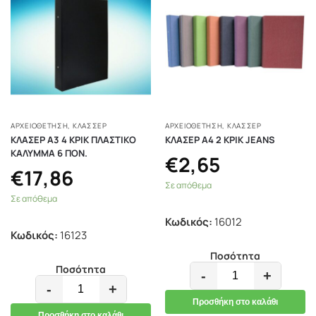
ΑΡΧΕΙΟΘΕΤΗΣΗ
,
ΚΛΑΣΣΈΡ
ΑΡΧΕΙΟΘΕΤΗΣΗ
,
ΚΛΑΣΣΈΡ
ΚΛΑΣΕΡ Α3 4 ΚΡΙΚ ΠΛΑΣΤΙΚΟ
ΚΛΑΣΕΡ Α4 2 ΚΡΙΚ JEANS
ΚΑΛΥΜΜΑ 6 ΠΟΝ.
€
2,65
€
17,86
Σε απόθεμα
Σε απόθεμα
Κωδικός:
16012
Κωδικός:
16123
Ποσότητα
Ποσότητα
-
+
-
+
Προσθήκη στο καλάθι
Προσθήκη στο καλάθι