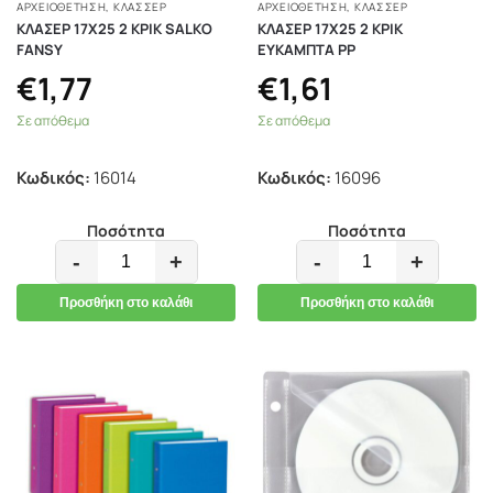
ΑΡΧΕΙΟΘΕΤΗΣΗ
,
ΚΛΑΣΣΈΡ
ΑΡΧΕΙΟΘΕΤΗΣΗ
,
ΚΛΑΣΣΈΡ
ΚΛΑΣΕΡ 17Χ25 2 ΚΡΙΚ SALKO
ΚΛΑΣΕΡ 17Χ25 2 ΚΡΙΚ
FANSY
ΕΥΚΑΜΠΤΑ ΡΡ
€
1,77
€
1,61
Σε απόθεμα
Σε απόθεμα
Κωδικός:
16014
Κωδικός:
16096
Ποσότητα
Ποσότητα
-
+
-
+
Προσθήκη στο καλάθι
Προσθήκη στο καλάθι