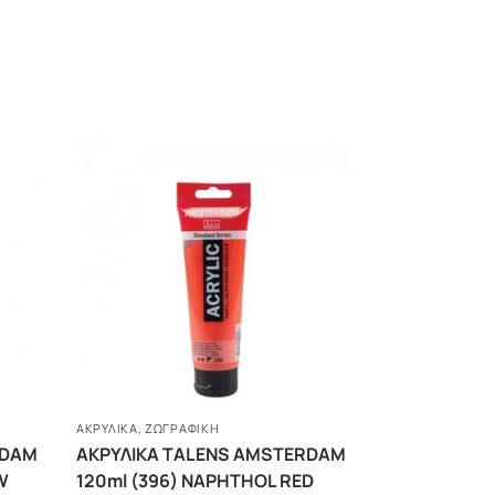
ΑΚΡΥΛΙΚΆ
,
ΖΩΓΡΑΦΙΚΗ
RDAM
ΑΚΡΥΛΙΚΑ TALENS AMSTERDAM
W
120ml (396) NAPHTHOL RED