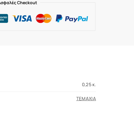
Ασφαλές Checkout
0,25 κ.
ΤΕΜΑΧΙΑ