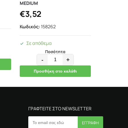
MEDIUM
€
3,52
Κωδικός:
158262
Σε απόθεμα
Ποσότητα
-
+
Προσθήκη στο καλάθι
ΓΡΑΦΤΕΙΤΕ ΣΤΟ NEWSLETTER