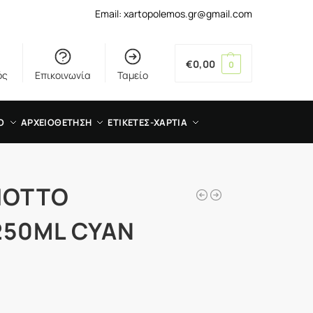
Email: xartopolemos.gr@gmail.com
€
0,00
0
ός
Επικοινωνία
Ταμείο
Ο
ΑΡΧΕΙΟΘΕΤΗΣΗ
ΕΤΙΚΕΤΕΣ-ΧΑΡΤΙΑ
IOTTO
250ML CYAN