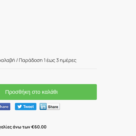
αλαβή / Παράδoση 1 έως 3 ημέρες
Προσθήκη στο καλάθι
ελίες άνω των €60.00