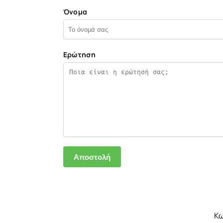
Όνομα
Ερώτηση
Κω