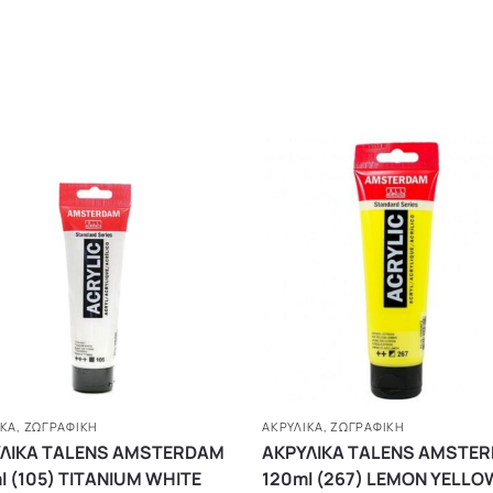
ΙΚΆ
,
ΖΩΓΡΑΦΙΚΗ
ΑΚΡΥΛΙΚΆ
,
ΖΩΓΡΑΦΙΚΗ
ΛΙΚΑ TALENS AMSTERDAM
ΑΚΡΥΛΙΚΑ TALENS AMSTE
l (105) TITANIUM WHITE
120ml (267) LEMON YELLO