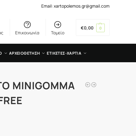
Email: xartopolemos.gr@gmail.com
€
0,00
0
ός
Επικοινωνία
Ταμείο
Ο
ΑΡΧΕΙΟΘΕΤΗΣΗ
ΕΤΙΚΕΤΕΣ-ΧΑΡΤΙΑ
TO MINIGOMMA
FREE