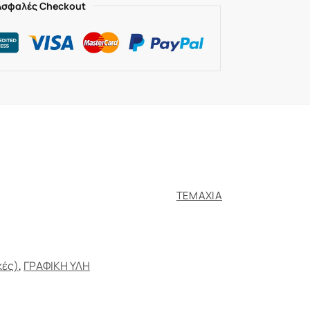
Ασφαλές Checkout
ΤΕΜΑΧΙΑ
κές)
,
ΓΡΑΦΙΚΗ ΥΛΗ