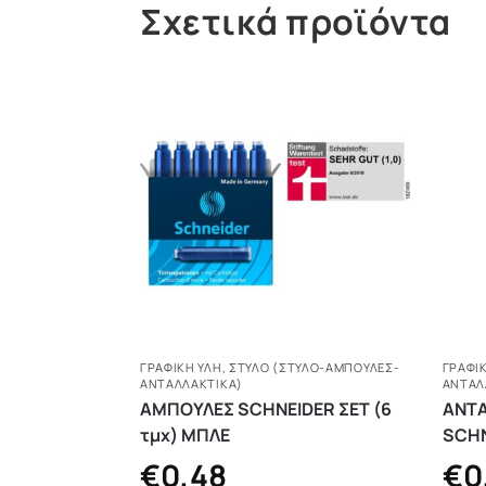
Σχετικά προϊόντα
ΓΡΑΦΙΚΗ ΥΛΗ
,
ΣΤΥΛΌ (ΣΤΥΛΌ-ΑΜΠΟΎΛΕΣ-
ΓΡΑΦΙ
ΑΝΤΑΛΛΑΚΤΙΚΆ)
ΑΝΤΑΛ
ΑΜΠΟΥΛΕΣ SCHNEIDER ΣΕΤ (6
ΑΝΤΑ
τμχ) ΜΠΛΕ
SCHN
€
0,48
€
0