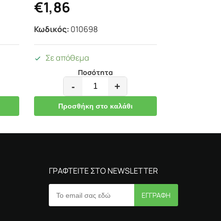
€
1,86
Κωδικός:
010698
Σε απόθεμα
Ποσότητα
-
+
Προσθήκη στο καλάθι
ΓΡΑΦΤΕΙΤΕ ΣΤΟ NEWSLETTER