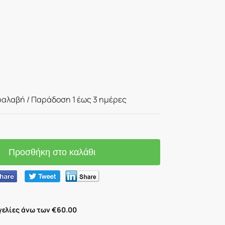
αλαβή / Παράδoση 1 έως 3 ημέρες
Προσθήκη στο καλάθι
ελίες άνω των €60.00