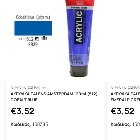
ΑΚΡΥΛΙΚΆ
,
ΖΩΓΡΑΦΙΚΗ
ΑΚΡΥΛΙΚΆ
,
ΖΩΓΡΑΦ
ΑΚΡΥΛΙΚΑ TALENS AMSTERDAM 120ml (512)
ΑΚΡΥΛΙΚΑ TAL
COBALT BLUE
EMERALD GRE
€
3,52
€
3,52
Κωδικός:
158385
Κωδικός:
158