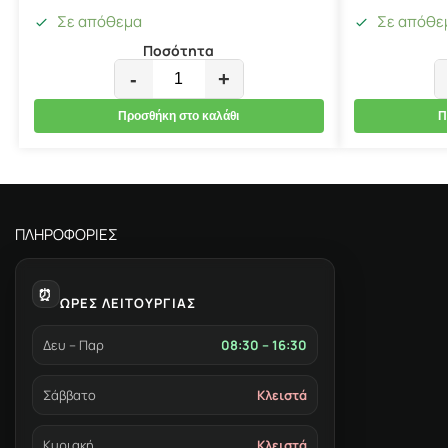
Σε απόθεμα
Σε απόθε
Ποσότητα
-
+
Προσθήκη στο καλάθι
Π
ΠΛΗΡΟΦΟΡΙΕΣ
⏰
ΩΡΕΣ ΛΕΙΤΟΥΡΓΙΑΣ
Δευ – Παρ
08:30 – 16:30
Σάββατο
Κλειστά
Κυριακή
Κλειστά