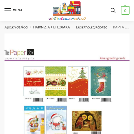
0
MENU
Αρχική σελίδα
ΠΑΙΧΝΙΔΙΑ + ΕΠΟΧΙΑΚΑ
Ευχετήριες Κάρτες
ΚΑΡΤΑ ΕΥΧΕΤΗΡΙΑ XMOGT ΧΡΙΣ/ΝΩΝ
/
/
/