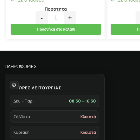
Ποσότητα
-
+
Προσθήκη στο καλάθι
Π
ΠΛΗΡΟΦΟΡΙΕΣ
⏰
ΩΡΕΣ ΛΕΙΤΟΥΡΓΙΑΣ
Δευ – Παρ
08:30 – 16:30
Σάββατο
Κλειστά
Κυριακή
Κλειστά