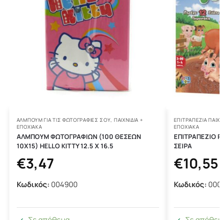
ΑΛΜΠΟΥΜ ΓΙΑ ΤΙΣ ΦΩΤΟΓΡΑΦΙΕΣ ΣΟΥ
,
ΠΑΙΧΝΙΔΙΑ +
ΕΠΙΤΡΑΠΈΖΙΑ ΠΑΙΧ
ΕΠΟΧΙΑΚΑ
ΕΠΟΧΙΑΚΑ
ΑΛΜΠΟΥΜ ΦΩΤΟΓΡΑΦΙΩΝ (100 ΘΕΣΕΩΝ
ΕΠΙΤΡΑΠΕΖΙΟ
10Χ15) HELLO KITTY 12.5 X 16.5
ΣΕΙΡΑ
€
3,47
€
10,55
Κωδικός:
004900
Κωδικός:
00
Σε απόθεμα
Σε απόθε