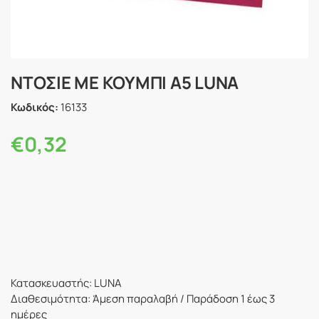
ΝΤΟΣΙΕ ΜΕ ΚΟΥΜΠΙ Α5 LUNA
Κωδικός:
16133
€
0,32
Κατασκευαστής: LUNA
Διαθεσιμότητα: Άμεση παραλαβή / Παράδoση 1 έως 3
ημέρες