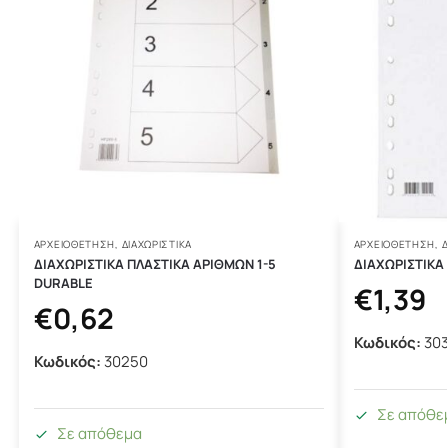
ΑΡΧΕΙΟΘΕΤΗΣΗ
,
ΔΙΑΧΩΡΙΣΤΙΚΆ
ΑΡΧΕΙΟΘΕΤΗΣΗ
,
Δ
ΔΙΑΧΩΡΙΣΤΙΚΑ ΠΛΑΣΤΙΚΑ ΑΡΙΘΜΩΝ 1-5
ΔΙΑΧΩΡΙΣΤΙΚΑ
DURABLE
€
1,39
€
0,62
Κωδικός:
30
Κωδικός:
30250
Σε απόθε
Σε απόθεμα