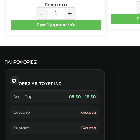
Ποσότητα
-
+
Π
Προσθήκη στο καλάθι
ΠΛΗΡΟΦΟΡΙΕΣ
⏰
ΩΡΕΣ ΛΕΙΤΟΥΡΓΙΑΣ
Δευ – Παρ
08:30 – 16:30
Σάββατο
Κλειστά
Κυριακή
Κλειστά