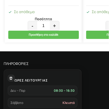
Σε απόθεμα
Σε απόθε
Ποσότητα
-
+
Προσθήκη στο καλάθι
Π
ΠΛΗΡΟΦΟΡΙΕΣ
⏰
ΩΡΕΣ ΛΕΙΤΟΥΡΓΙΑΣ
Δευ – Παρ
08:30 – 16:30
Σάββατο
Κλειστά