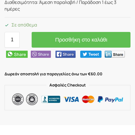
Διαθεσιμότητα: Άμεση παραλαβή / Παράδoση 1 έως 3
ημέρες
Σε απόθεμα
Προσθήκη στο καλάθι
Δωρεάν αποστολή για παραγγελίες άνω των €60.00
Ασφαλές Checkout