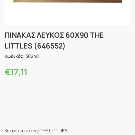
ΠΙΝΑΚΑΣ ΛΕΥΚΟΣ 60Χ90 THE
LITTLES (646552)
Κωδικός:
30248
€
17,11
Κατασκευαστής: THE LITTLIES