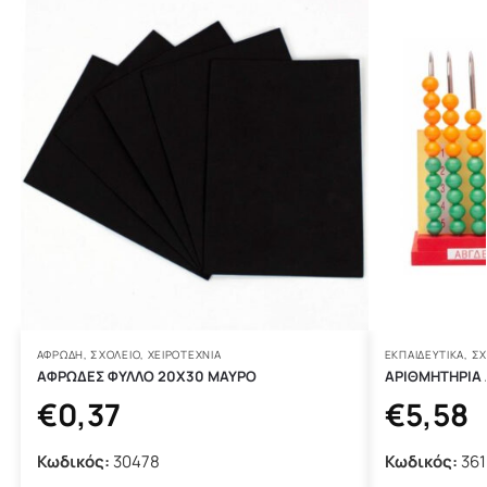
ΑΦΡΏΔΗ
,
ΣΧΟΛΕΙΟ
,
ΧΕΙΡΟΤΕΧΝΊΑ
ΕΚΠΑΙΔΕΥΤΙΚΆ
,
ΣΧ
ΑΦΡΩΔΕΣ ΦΥΛΛΟ 20Χ30 ΜΑΥΡΟ
ΑΡΙΘΜΗΤΗΡΙΑ 
€
0,37
€
5,58
Κωδικός:
30478
Κωδικός:
361