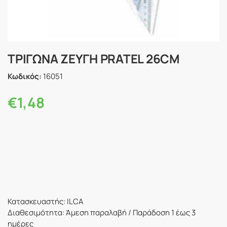
ΤΡΙΓΩΝΑ ΖΕΥΓΗ PRATEL 26CM
Κωδικός:
16051
€
1,48
Κατασκευαστής: ILCA
Διαθεσιμότητα: Άμεση παραλαβή / Παράδoση 1 έως 3
ημέρες