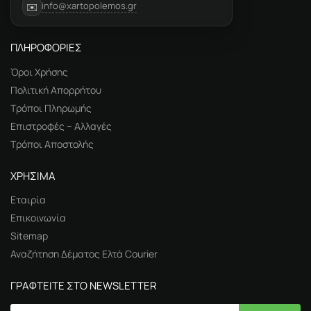
info@xartopolemos.gr
✉️
ΠΛΗΡΟΦΟΡΙΕΣ
Όροι Χρήσης
Πολιτική Απορρήτου
Τρόποι Πληρωμής
Επιστροφές – Αλλαγές
Τρόποι Αποστολής
ΧΡΗΣΙΜΑ
Εταιρία
Επικοινωνία
Sitemap
Αναζήτηση Δέματος Ελτά Courier
ΓΡΑΦΤΕΙΤΕ ΣΤΟ NEWSLETTER