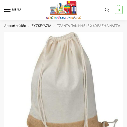
0
MENU
Αρχική σελίδα
ΣΥΣΚΕΥΑΣΙΑ
ΤΣΑΝΤΑ ΠΑΝΙΝΗ 51.5 Χ 40 ΒΑΣΗ ΛΙΝΑΤΣΑ ΠΛΑΤΗΣ (21110)
/
/