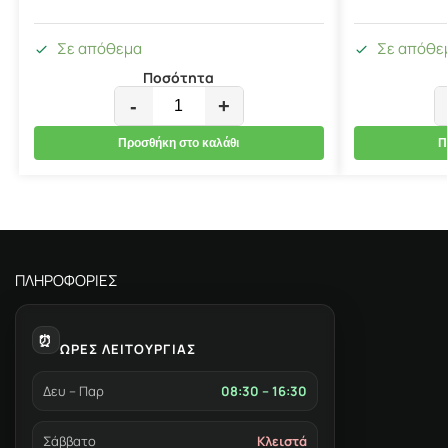
Σε απόθεμα
Σε απόθε
Ποσότητα
-
+
Προσθήκη στο καλάθι
Π
ΠΛΗΡΟΦΟΡΙΕΣ
⏰
ΩΡΕΣ ΛΕΙΤΟΥΡΓΙΑΣ
Δευ – Παρ
08:30 – 16:30
Σάββατο
Κλειστά