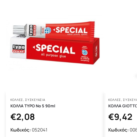
ΚΌΛΛΕΣ
,
ΣΥΣΚΕΥΑΣΙΑ
ΚΌΛΛΕΣ
,
ΣΥΣΚΕΥΑ
ΚΟΛΛΑ TYPO Νο 5 90ml
ΚΟΛΛΑ GIOTTO
€
2,08
€
9,42
Κωδικός:
052041
Κωδικός:
008