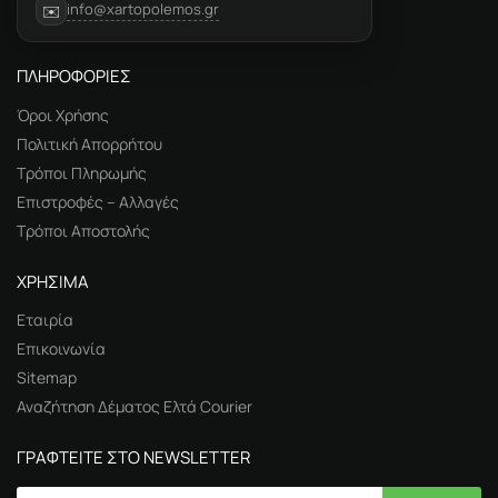
info@xartopolemos.gr
✉️
ΠΛΗΡΟΦΟΡΙΕΣ
Όροι Χρήσης
Πολιτική Απορρήτου
Τρόποι Πληρωμής
Επιστροφές – Αλλαγές
Τρόποι Αποστολής
ΧΡΗΣΙΜΑ
Εταιρία
Επικοινωνία
Sitemap
Αναζήτηση Δέματος Ελτά Courier
ΓΡΑΦΤΕΙΤΕ ΣΤΟ NEWSLETTER