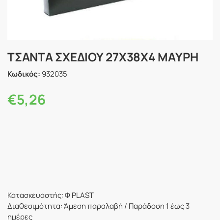
ΤΣΑΝΤΑ ΣΧΕΔΙΟΥ 27Χ38Χ4 ΜΑΥΡΗ
Κωδικός:
932035
€
5,26
Κατασκευαστής: Φ PLAST
Διαθεσιμότητα: Άμεση παραλαβή / Παράδoση 1 έως 3
ημέρες