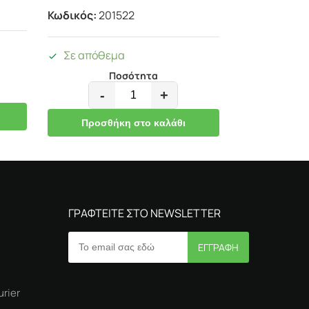
Κωδικός:
201522
Σε απόθεμα
Ποσότητα
-
+
Προσθήκη στο καλάθι
ΓΡΑΦΤΕΙΤΕ ΣΤΟ NEWSLETTER
rier