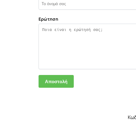
Ερώτηση
Κωδ