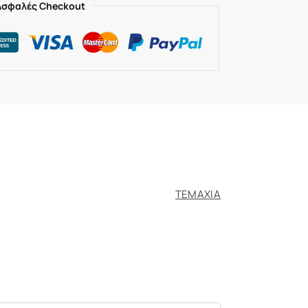
Ασφαλές Checkout
ΤΕΜΑΧΙΑ