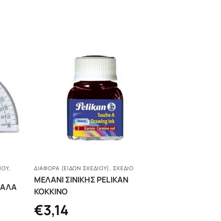
ΊΟΥ
,
ΔΙΆΦΟΡΑ (ΕΙΔΏΝ ΣΧΕΔΊΟΥ)
,
ΣΧΕΔΙΟ
ΜΕΛΑΝΙ ΣΙΝΙΚΗΣ PELIKAN
ΓΑΛΑ
ΚΟΚΚΙΝΟ
€
3,14