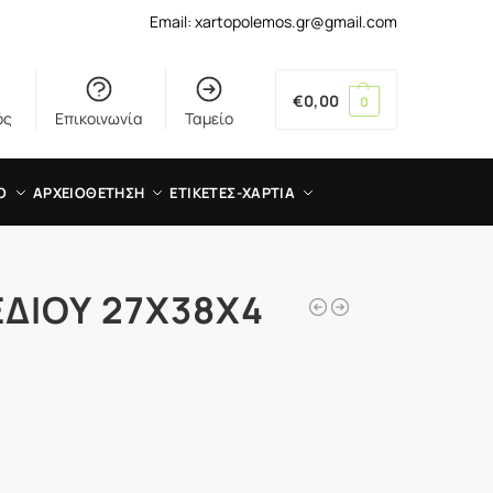
Email: xartopolemos.gr@gmail.com
€
0,00
0
ός
Επικοινωνία
Ταμείο
Ο
ΑΡΧΕΙΟΘΕΤΗΣΗ
ΕΤΙΚΕΤΕΣ-ΧΑΡΤΙΑ
ΔΙΟΥ 27Χ38Χ4