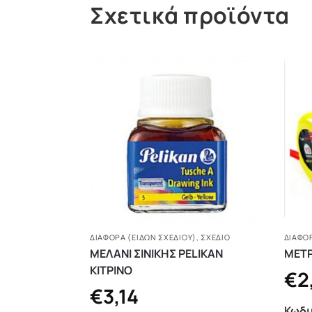
Σχετικά προϊόντα
ΔΙΆΦΟΡΑ (ΕΙΔΏΝ ΣΧΕΔΊΟΥ)
,
ΣΧΕΔΙΟ
ΔΙΆΦΟΡ
ΜΕΛΑΝΙ ΣΙΝΙΚΗΣ PELIKAN
ΜΕΤΡ
ΚΙΤΡΙΝΟ
€
2
€
3,14
Κωδι