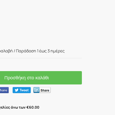
αλαβή / Παράδoση 1 έως 3 ημέρες
Προσθήκη στο καλάθι
ελίες άνω των €60.00