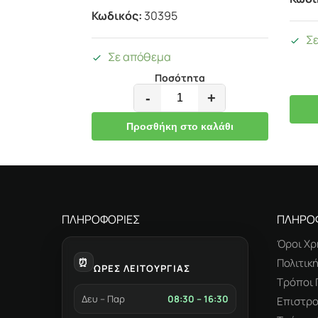
Κωδικός:
30395
Σ
Σε απόθεμα
Ποσότητα
-
+
Προσθήκη στο καλάθι
ΠΛΗΡΟΦΟΡΙΕΣ
ΠΛΗΡΟ
Όροι Χρ
⏰
Πολιτικ
ΩΡΕΣ ΛΕΙΤΟΥΡΓΙΑΣ
Τρόποι
Δευ – Παρ
08:30 – 16:30
Επιστρο