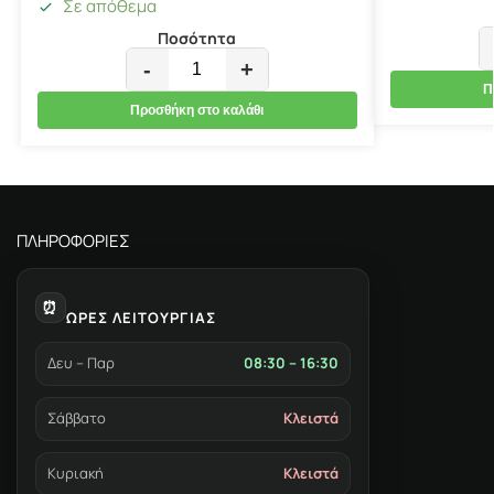
Σε απόθεμα
Ποσότητα
-
+
Π
Προσθήκη στο καλάθι
ΠΛΗΡΟΦΟΡΙΕΣ
⏰
ΩΡΕΣ ΛΕΙΤΟΥΡΓΙΑΣ
Δευ – Παρ
08:30 – 16:30
Σάββατο
Κλειστά
Κυριακή
Κλειστά