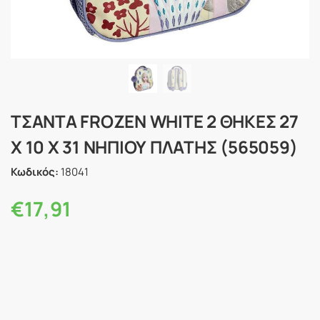
ΤΣΑΝΤΑ FROZEN WHITE 2 ΘΗΚΕΣ 27
Χ 10 X 31 ΝΗΠΙΟΥ ΠΛΑΤΗΣ (565059)
Κωδικός:
18041
€
17,91