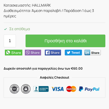
Κατασκευαστής: HALLMARK
Διαθεσιμότητα: Άμεση παραλαβή / Παράδoση 1 έως 3
ημέρες
Σε απόθεμα
Προσθήκη στο καλάθι
Δωρεάν αποστολή για παραγγελίες άνω των €60.00
Ασφαλές Checkout