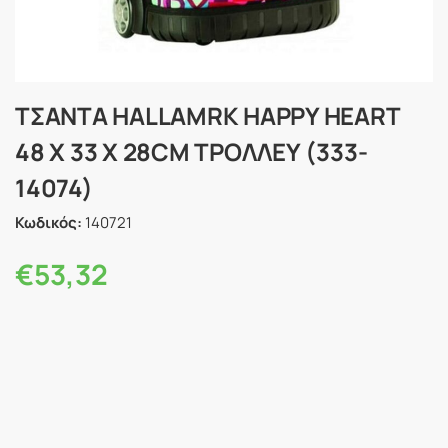
ΤΣΑΝΤΑ HALLAMRK HAPPY HEART
48 X 33 X 28CM ΤΡΟΛΛΕΥ (333-
14074)
Κωδικός:
140721
€
53,32