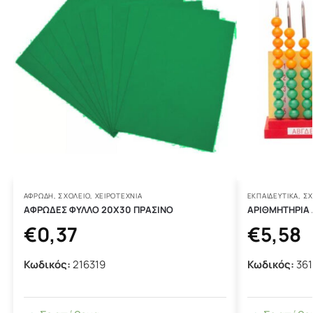
ΑΦΡΏΔΗ
,
ΣΧΟΛΕΙΟ
,
ΧΕΙΡΟΤΕΧΝΊΑ
ΕΚΠΑΙΔΕΥΤΙΚΆ
,
ΣΧ
ΑΦΡΩΔΕΣ ΦΥΛΛΟ 20Χ30 ΠΡΑΣΙΝΟ
ΑΡΙΘΜΗΤΗΡΙΑ 
€
0,37
€
5,58
Κωδικός:
216319
Κωδικός:
361