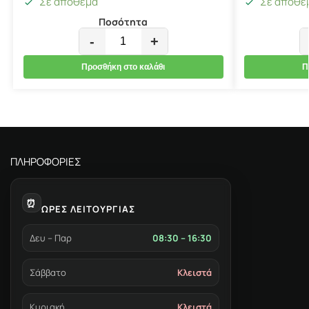
Σε απόθεμα
Σε απόθε
Ποσότητα
-
+
Προσθήκη στο καλάθι
Π
ΠΛΗΡΟΦΟΡΙΕΣ
⏰
ΩΡΕΣ ΛΕΙΤΟΥΡΓΙΑΣ
Δευ – Παρ
08:30 – 16:30
Σάββατο
Κλειστά
Κυριακή
Κλειστά