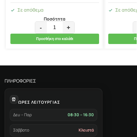
Σε απόθεμα
Σε απόθε
Ποσότητα
-
+
Προσθήκη στο καλάθι
Π
ΠΛΗΡΟΦΟΡΙΕΣ
⏰
ΩΡΕΣ ΛΕΙΤΟΥΡΓΙΑΣ
Δευ – Παρ
08:30 – 16:30
Σάββατο
Κλειστά