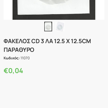
ΦΑΚΕΛΟΣ CD 3 ΛΑ 12.5 Χ 12.5CM
ΠΑΡΑΘΥΡΟ
Κωδικός:
11070
€
0,04