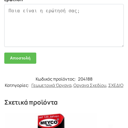
Κωδικός προϊόντος:
204188
Κατηγορίες:
Γεωμετρικά Όργανα
,
Οργανα Σχεδίου
,
ΣΧΕΔΙΟ
Σχετικά προϊόντα