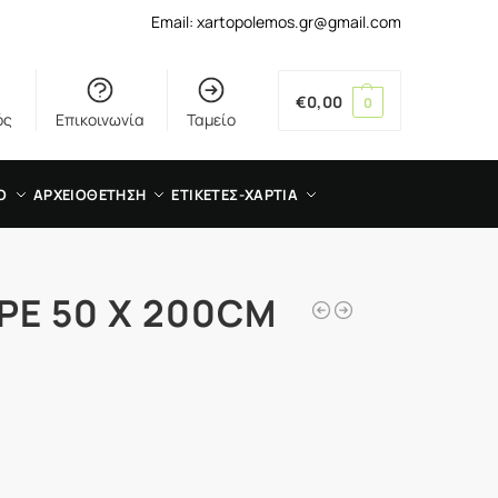
Email: xartopolemos.gr@gmail.com
€
0,00
0
ός
Επικοινωνία
Ταμείο
Ο
ΑΡΧΕΙΟΘΕΤΗΣΗ
ΕΤΙΚΕΤΕΣ-ΧΑΡΤΙΑ
ΡΕ 50 Χ 200CM