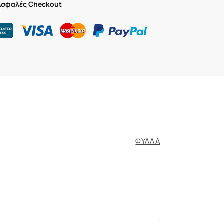
Ασφαλές Checkout
ΦΥΛΛΑ