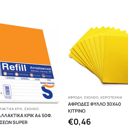
ΑΦΡΏΔΗ
,
ΣΧΟΛΕΙΟ
,
ΧΕΙΡΟΤΕΧΝΊΑ
ΑΦΡΩΔΕΣ ΦΥΛΛΟ 30Χ40
ΛΑΚΤΙΚΆ ΚΡΙΚ
,
ΣΧΟΛΕΙΟ
ΚΙΤΡΙΝΟ
ΛΛΑΚΤΙΚΑ ΚΡΙΚ Α4 50Φ.
€
0,46
ΣΕΩΝ SUPER