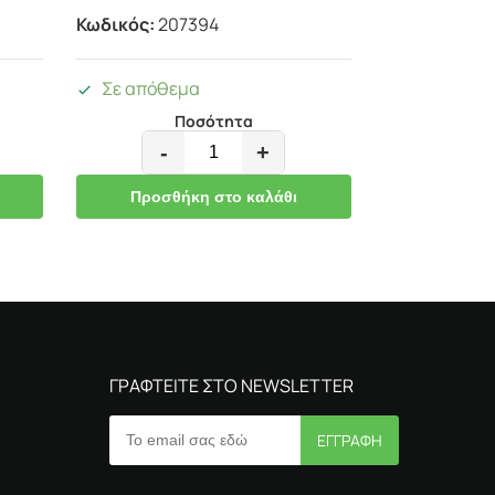
Κωδικός:
207394
Σε απόθεμα
Ποσότητα
-
+
Προσθήκη στο καλάθι
ΓΡΑΦΤΕΙΤΕ ΣΤΟ NEWSLETTER