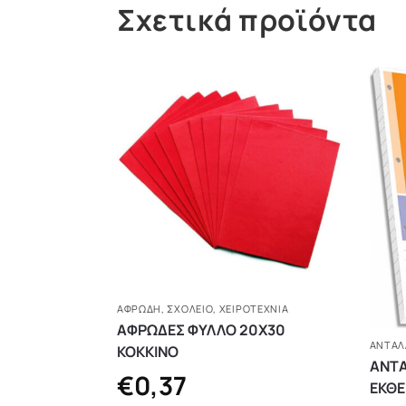
Σχετικά προϊόντα
ΑΦΡΏΔΗ
,
ΣΧΟΛΕΙΟ
,
ΧΕΙΡΟΤΕΧΝΊΑ
ΑΦΡΩΔΕΣ ΦΥΛΛΟ 20Χ30
ΑΝΤΑΛ
ΚΟΚΚΙΝΟ
ΑΝΤΑ
€
0,37
ΕΚΘΕ