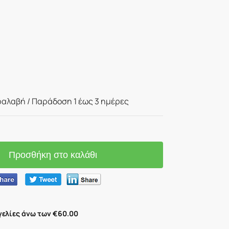
αλαβή / Παράδoση 1 έως 3 ημέρες
Προσθήκη στο καλάθι
ελίες άνω των €60.00