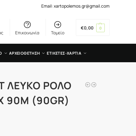
Email: xartopolemos.gr@gmail.com
€
0,00
0
ός
Επικοινωνία
Ταμείο
Ο
ΑΡΧΕΙΟΘΕΤΗΣΗ
ΕΤΙΚΕΤΕΣ-ΧΑΡΤΙΑ
Τ ΛΕΥΚΟ ΡΟΛΟ
 X 90M (90GR)