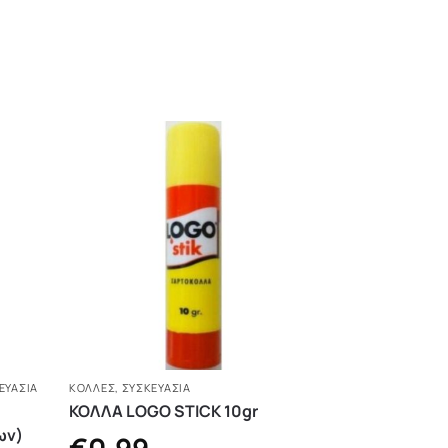
ΕΥΑΣΙΑ
ΚΌΛΛΕΣ
,
ΣΥΣΚΕΥΑΣΙΑ
ΚΟΛΛΑ LOGO STICK 10gr
ων)
€
0,99