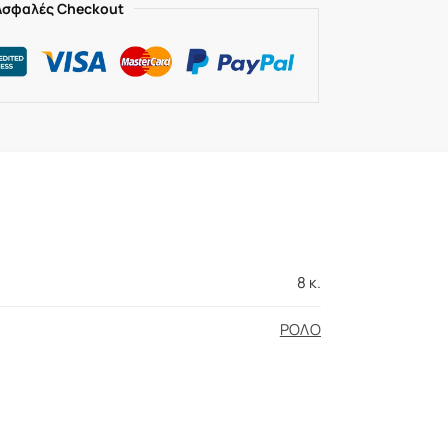
Ασφαλές Checkout
8 κ.
ΡΟΛΟ