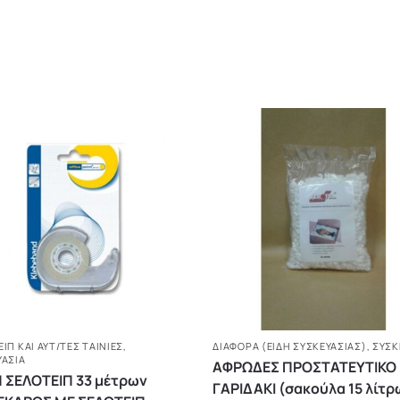
ΙΠ ΚΑΙ ΑΥΤ/ΤΕΣ ΤΑΙΝΙΕΣ
,
ΔΙΆΦΟΡΑ (ΕΊΔΗ ΣΥΣΚΕΥΑΣΊΑΣ)
,
ΣΥΣΚ
ΥΑΣΙΑ
ΑΦΡΩΔΕΣ ΠΡΟΣΤΑΤΕΥΤΙΚΟ
 ΣΕΛΟΤΕΙΠ 33 μέτρων
ΓΑΡΙΔΑΚΙ (σακούλα 15 λίτρ