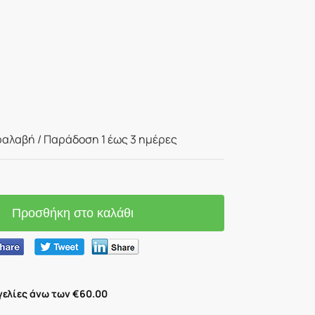
αλαβή / Παράδoση 1 έως 3 ημέρες
Προσθήκη στο καλάθι
ελίες άνω των €60.00