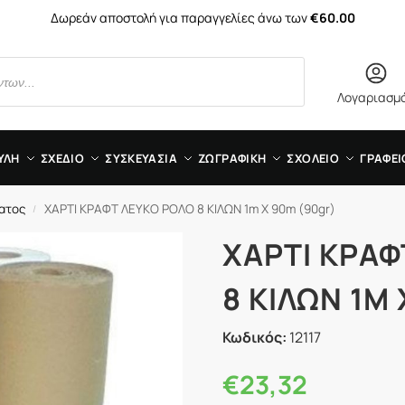
Δωρεάν αποστολή για παραγγελίες άνω των
€60.00
Λογαριασμ
ΥΛΗ
ΣΧΕΔΙΟ
ΣΥΣΚΕΥΑΣΙΑ
ΖΩΓΡΑΦΙΚΗ
ΣΧΟΛΕΙΟ
ΓΡΑΦΕΙ
ματος
ΧΑΡΤΙ ΚΡΑΦΤ ΛΕΥΚΟ ΡΟΛΟ 8 ΚΙΛΩΝ 1m X 90m (90gr)
/
ΧΑΡΤΙ ΚΡΑΦ
8 ΚΙΛΩΝ 1M
Κωδικός:
12117
€
23,32