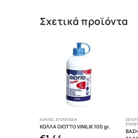
Σχετικά προϊόντα
ΚΌΛΛΕΣ
,
ΣΥΣΚΕΥΑΣΙΑ
ΣΕΛΟΤΕ
ΣΥΣΚΕ
ΚΟΛΛΑ GIOTTO VINILIK 100 gr.
ΒΑΣΗ
€
1,44