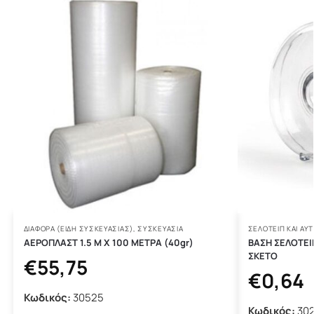
ΔΙΆΦΟΡΑ (ΕΊΔΗ ΣΥΣΚΕΥΑΣΊΑΣ)
,
ΣΥΣΚΕΥΑΣΙΑ
ΣΕΛΟΤΕΙΠ ΚΑΙ ΑΥΤ
ΑΕΡΟΠΛΑΣΤ 1.5 Μ Χ 100 ΜΕΤΡΑ (40gr)
ΒΑΣΗ ΣΕΛΟΤΕΙ
ΣΚΕΤΟ
€
55,75
€
0,64
Κωδικός:
30525
Κωδικός:
302