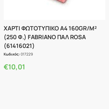
ΧΑΡΤΙ ΦΩΤΟΤΥΠΙΚΟ Α4 160GR/M²
(250 Φ.) FABRIANO ΠΑΛ ROSA
(61416021)
Κωδικός:
017229
€
10,01