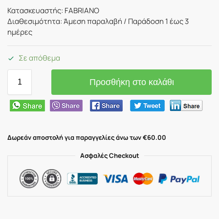
Κατασκευαστής: FABRIANO
Διαθεσιμότητα: Άμεση παραλαβή / Παράδoση 1 έως 3
ημέρες
Σε απόθεμα
Προσθήκη στο καλάθι
Δωρεάν αποστολή για παραγγελίες άνω των €60.00
Ασφαλές Checkout