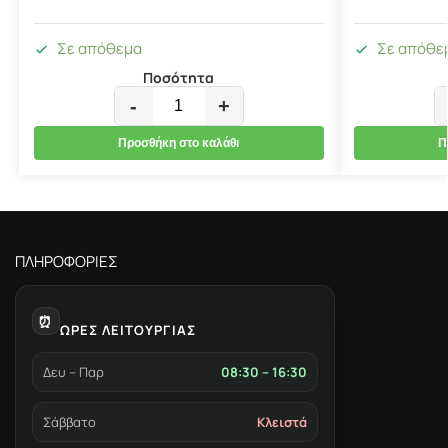
Σε απόθεμα
Σε απόθε
Ποσότητα
-
+
Προσθήκη στο καλάθι
Π
ΠΛΗΡΟΦΟΡΙΕΣ
⏰
ΩΡΕΣ ΛΕΙΤΟΥΡΓΙΑΣ
Δευ – Παρ
08:30 – 16:30
Σάββατο
Κλειστά