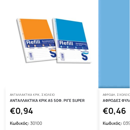
ΑΝΤΑΛΛΑΚΤΙΚΆ ΚΡΙΚ
,
ΣΧΟΛΕΙΟ
ΑΦΡΏΔΗ
,
ΣΧΟΛΕΙ
ΑΝΤΑΛΛΑΚΤΙΚΑ ΚΡΙΚ Α5 50Φ. ΡΙΓΕ SUPER
ΑΦΡΩΔΕΣ ΦΥΛ
€
0,94
€
0,46
Κωδικός:
30100
Κωδικός:
03