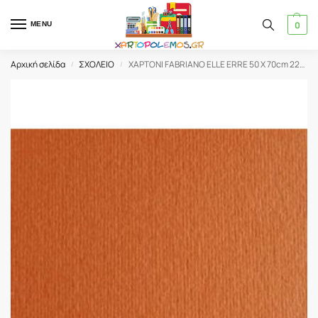
0
MENU
Αρχική σελίδα
ΣΧΟΛΕΙΟ
ΧΑΡΤΟΝΙ FABRIANO ELLE ERRE 50 X 70cm 220gr ARAGOSTA
/
/