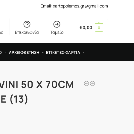
Email: xartopolemos.gr@gmail.com
€
0,00
0
ός
Επικοινωνία
Ταμείο
Ο
ΑΡΧΕΙΟΘΕΤΗΣΗ
ΕΤΙΚΕΤΕΣ-ΧΑΡΤΙΑ
VINI 50 X 70CM
E (13)