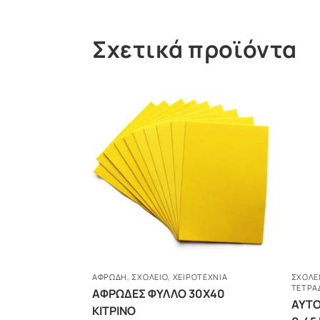
Σχετικά προϊόντα
ΑΦΡΏΔΗ
,
ΣΧΟΛΕΙΟ
,
ΧΕΙΡΟΤΕΧΝΊΑ
ΣΧΟΛΕ
ΤΕΤΡΑ
ΑΦΡΩΔΕΣ ΦΥΛΛΟ 30Χ40
ΑΥΤΟ
ΚΙΤΡΙΝΟ