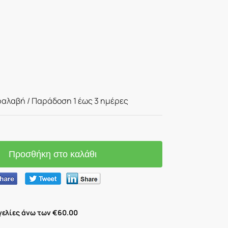
αλαβή / Παράδoση 1 έως 3 ημέρες
Προσθήκη στο καλάθι
ελίες άνω των €60.00