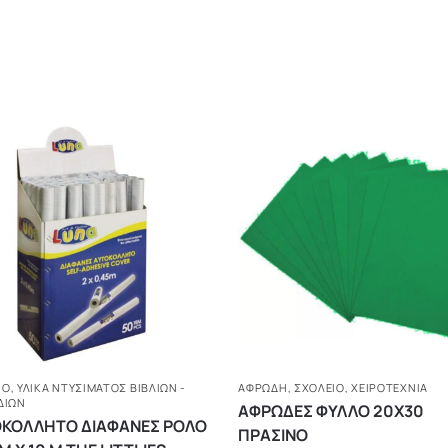
ΙΟ
,
ΥΛΙΚΑ ΝΤΥΣΙΜΑΤΟΣ ΒΙΒΛΙΩΝ -
ΑΦΡΏΔΗ
,
ΣΧΟΛΕΙΟ
,
ΧΕΙΡΟΤΕΧΝΊΑ
ΔΙΩΝ
ΑΦΡΩΔΕΣ ΦΥΛΛΟ 20Χ30
ΚΟΛΛΗΤΟ ΔΙΑΦΑΝΕΣ ΡΟΛΟ
ΠΡΑΣΙΝΟ