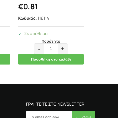
€
0,81
Κωδικός:
116114
Σε απόθεμα
Ποσότητα
-
+
Προσθήκη στο καλάθι
ΓΡΑΦΤΕΙΤΕ ΣΤΟ NEWSLETTER