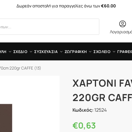
Δωρεάν αποστολή για παραγγελίες άνω των
€60.00
Λογαριασμ
ΥΛΗ
ΣΧΕΔΙΟ
ΣΥΣΚΕΥΑΣΙΑ
ΖΩΓΡΑΦΙΚΗ
ΣΧΟΛΕΙΟ
ΓΡΑΦΕΙ
70cm 220gr CAFFE (13)
ΧΑΡΤΟΝΙ FA
220GR CAFF
Κωδικός:
12524
€
0,63