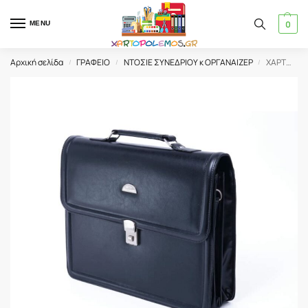
0
MENU
Αρχική σελίδα
ΓΡΑΦΕΙΟ
ΝΤΟΣΙΕ ΣΥΝΕΔΡΙΟΥ κ ΟΡΓΑΝΑΙΖΕΡ
ΧΑΡΤΟΦΥΛΑΚΑΣ ΔΕΡΜΑΤΙΝΗ PROFILE ΜΑΥΡΟ (TB1107)
/
/
/