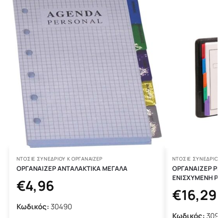
ΝΤΟΣΙΕ ΣΥΝΕΔΡΙΟΥ Κ ΟΡΓΑΝΑΙΖΕΡ
ΝΤΟΣΙΕ ΣΥΝΕΔΡΙΟ
ΟΡΓΑΝΑΙΖΕΡ ΑΝΤΑΛΑΚΤΙΚΑ ΜΕΓΑΛΑ
ΟΡΓΑΝΑΙΖΕΡ P
ΕΝΙΣΧΥΜΕΝΗ Ρ
€
4,96
€
16,29
Κωδικός:
30490
Κωδικός:
30