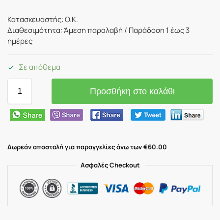
Κατασκευαστής: O.K.
Διαθεσιμότητα: Άμεση παραλαβή / Παράδoση 1 έως 3
ημέρες
Σε απόθεμα
Προσθήκη στο καλάθι
Δωρεάν αποστολή για παραγγελίες άνω των €60.00
Ασφαλές Checkout