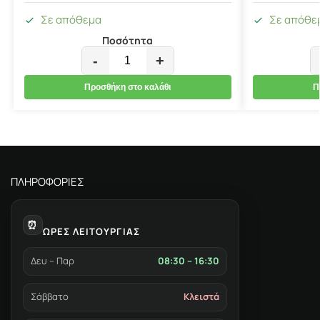
Σε απόθεμα
Σε απόθε
Ποσότητα
-
+
Προσθήκη στο καλάθι
Π
ΠΛΗΡΟΦΟΡΙΕΣ
⏰
ΩΡΕΣ ΛΕΙΤΟΥΡΓΙΑΣ
Δευ – Παρ
08:30 – 16:30
Σάββατο
Κλειστά