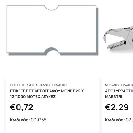
ΕΤΙΚΕΤΟΓΡΆΦΟΙ
,
ΜΗΧΑΝΈΣ ΓΡΑΦΕΊΟΥ
ΜΗΧΑΝΈΣ ΓΡΑΦΕΊ
ΕΤΙΚΕΤΕΣ ΕΤΙΚΕΤΟΓΡΑΦΟΥ ΜΟΝΕΣ 22 Χ
ΑΠΟΣΥΡΡΑΠΤΙ
12/1000 MOTEX ΛΕΥΚΕΣ
MAESTRI
€
0,72
€
2,29
Κωδικός:
009755
Κωδικός:
02