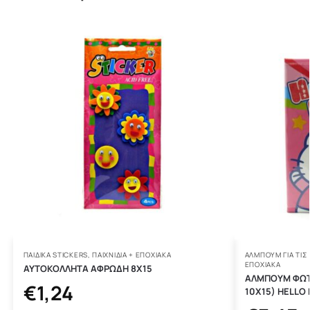
ΠΑΙΔΙΚΑ STICKERS
,
ΠΑΙΧΝΙΔΙΑ + ΕΠΟΧΙΑΚΑ
ΑΛΜΠΟΥΜ ΓΙΑ ΤΙΣ
ΕΠΟΧΙΑΚΑ
ΑΥΤΟΚΟΛΛΗΤΑ ΑΦΡΩΔΗ 8Χ15
ΑΛΜΠΟΥΜ ΦΩΤ
€
1,24
10Χ15) HELLO K