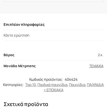
Επιπλέον πληροφορίες
Κάντε ερώτηση
Βάρος
2 κ.
Μονάδα Μέτρησης
ΤΕΜΑΧΙΑ
Κωδικός προϊόντος:
404424
Κατηγορίες:
Top 10
,
Παιδικά παιχνίδια
,
Παιχνίδια
,
ΠΑΙΧΝΙΔΙΑ
+ ΕΠΟΧΙΑΚΑ
Σχετικά προϊόντα