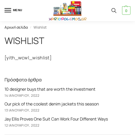
0
MENU
Αρχική σελίδα
Wishlist
/
WISHLIST
[yith_wcwl_wishlist]
Πρόσφατα άρθρα
10 designer buys that are worth the investment
14 ΙΑΝΟΥΑΡΊΟΥ, 2022
Our pick of the coolest denim jackets this season
13 ΙΑΝΟΥΑΡΊΟΥ, 2022
Jay Ellis Proves One Suit Can Work Four Different Ways
12 ΙΑΝΟΥΑΡΊΟΥ, 2022